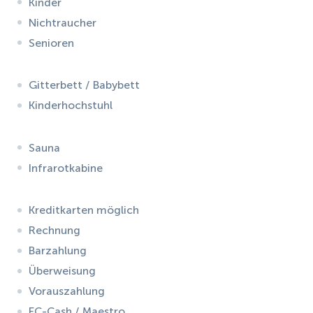
Kinder
Nichtraucher
Senioren
Gitterbett / Babybett
Kinderhochstuhl
Sauna
Infrarotkabine
Kreditkarten möglich
Rechnung
Barzahlung
Überweisung
Vorauszahlung
EC-Cash / Maestro