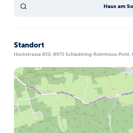
Haus am S
Standort
Hochstrasse 830, 8970 Schladming-Rohrmoos-Pichl, 