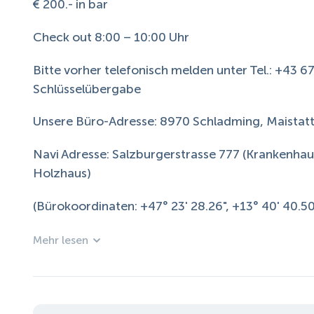
€ 200.- in bar
Check out 8:00 – 10:00 Uhr
Bitte vorher telefonisch melden unter Tel.: +43 
Schlüsselübergabe
Unsere Büro-Adresse: 8970 Schladming, Maistatt
Navi Adresse: Salzburgerstrasse 777 (Krankenhau
Holzhaus)
(Bürokoordinaten: +47° 23' 28.26", +13° 40' 40.50
Mehr lesen