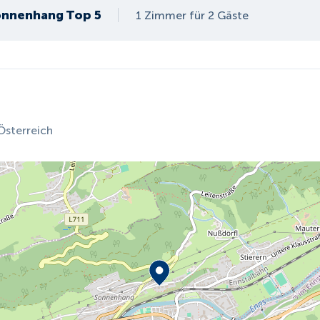
onnenhang Top 5
1 Zimmer für 2 Gäste
Österreich