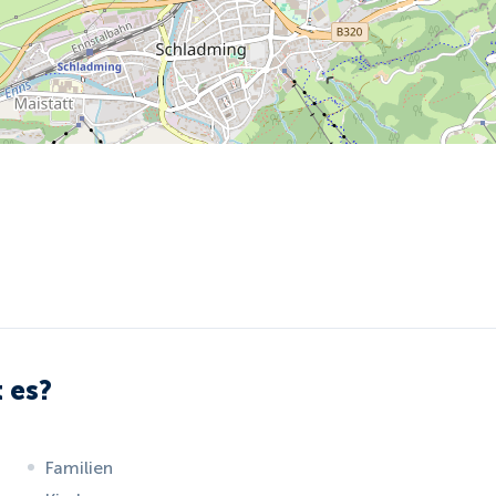
 es?
Familien