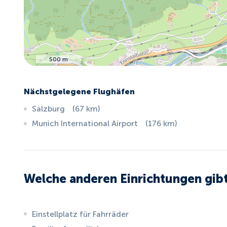
500 m
Nächstgelegene Flughäfen
Salzburg
(
67
km
)
Munich International Airport
(
176
km
)
Welche anderen Einrichtungen gibt
Einstellplatz für Fahrräder