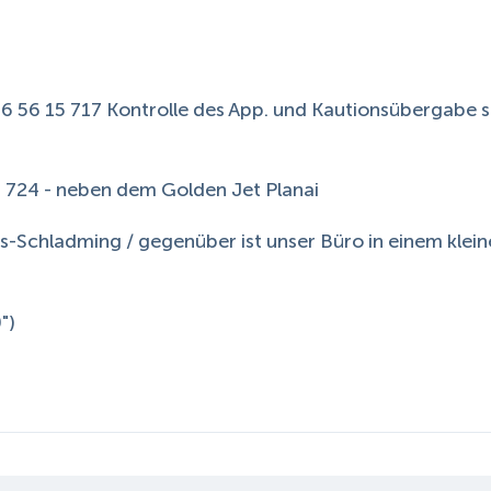
676 56 15 717 Kontrolle des App. und Kautionsübergabe 
 724 - neben dem Golden Jet Planai
s-Schladming / gegenüber ist unser Büro in einem klei
")