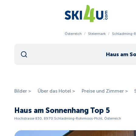
Österreich
/
Steiermark
/
Schladming-R
Haus am S
Bilder >
Über das Hotel >
Preise und Zimmer >
Haus am Sonnenhang Top 5
Hochstrasse 830, 8970 Schladming-Rohrmoos-Pichl, Österreich