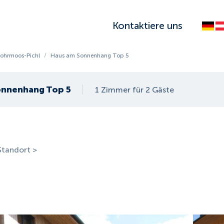
Kontaktiere uns
ohrmoos-Pichl
/
Haus am Sonnenhang Top 5
onnenhang Top 5
1 Zimmer für 2 Gäste
Standort >