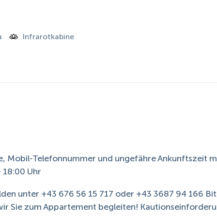
a
Infrarotkabine
sse, Mobil-Telefonnummer und ungefähre Ankunftszeit mi
– 18:00 Uhr
elden unter +43 676 56 15 717 oder +43 3687 94 166 Bit
wir Sie zum Appartement begleiten! Kautionseinforder