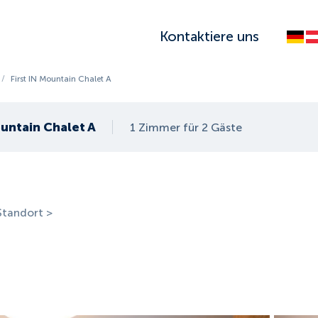
Kontaktiere uns
/
First IN Mountain Chalet A
ountain Chalet A
1 Zimmer für 2 Gäste
Standort >