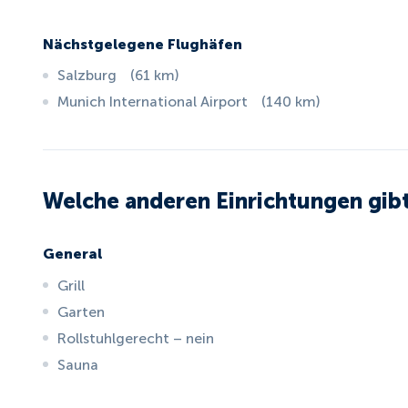
Nächstgelegene Flughäfen
Salzburg
(
61
km
)
Munich International Airport
(
140
km
)
Welche anderen Einrichtungen gibt
General
Grill
Garten
Rollstuhlgerecht – nein
Sauna