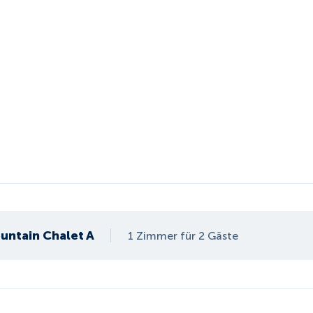
ountain Chalet A
1 Zimmer für 2 Gäste