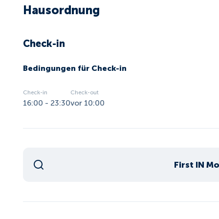
Hausordnung
Check-in
Bedingungen für Check-in
Check-in
Check-out
16:00 - 23:30
vor 10:00
First IN M