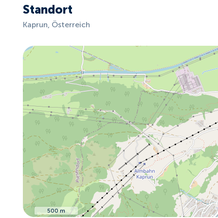
Standort
Kaprun, Österreich
500 m