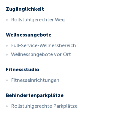
Zugänglichkeit
Rollstuhlgerechter Weg
Wellnessangebote
Full-Service-Wellnessbereich
Wellnessangebote vor Ort
Fitnessstudio
Fitnesseinrichtungen
Behindertenparkplätze
Rollstuhlgerechte Parkplätze
ID:
5782
, D: EXPEDIA