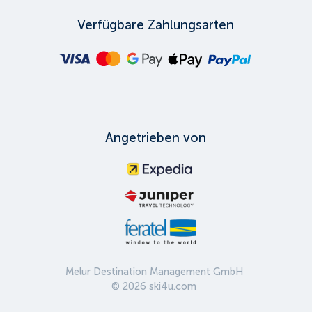
Verfügbare Zahlungsarten
Angetrieben von
Melur Destination Management GmbH
©
2026
ski4u.com