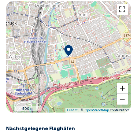
500 m
Leaflet
| ©
OpenStreetMap
contributors
Nächstgelegene Flughäfen