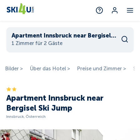
Apartment Innsbruck near Bergisel Ski Jump
1 Zimmer für 2 Gäste
Bilder >
Über das Hotel >
Preise und Zimmer >
St
Apartment Innsbruck near
Bergisel Ski Jump
Innsbruck, Österreich