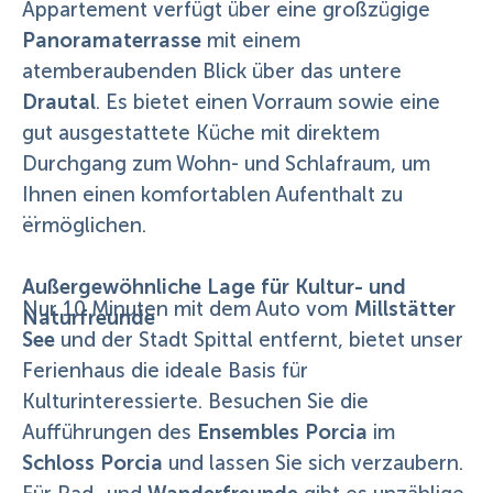
Appartement verfügt über eine großzügige
Panoramaterrasse
mit einem
atemberaubenden Blick über das untere
Drautal
. Es bietet einen Vorraum sowie eine
gut ausgestattete Küche mit direktem
Durchgang zum Wohn- und Schlafraum, um
Ihnen einen komfortablen Aufenthalt zu
ermöglichen.
Außergewöhnliche Lage für Kultur- und
Millstätter
Nur 10 Minuten mit dem Auto vom
Naturfreunde
See
und der Stadt Spittal entfernt, bietet unser
Ferienhaus die ideale Basis für
Kulturinteressierte. Besuchen Sie die
Ensembles Porcia
Aufführungen des
im
Schloss Porcia
und lassen Sie sich verzaubern.