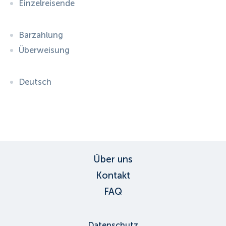
Einzelreisende
Barzahlung
Überweisung
Deutsch
ID:
3444
, D: FERATEL
Über uns
Kontakt
FAQ
Datenschutz