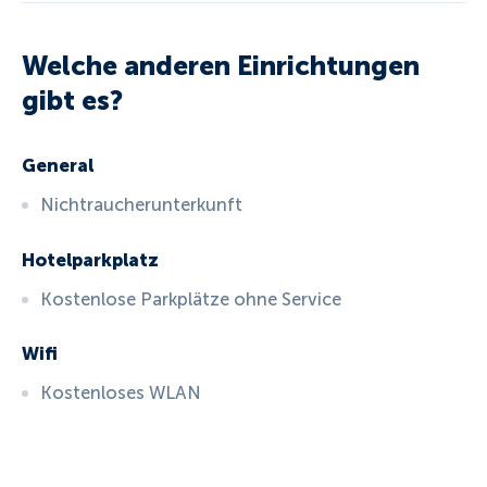
Welche anderen Einrichtungen
gibt es?
General
Nichtraucherunterkunft
Hotelparkplatz
Kostenlose Parkplätze ohne Service
Wifi
Kostenloses WLAN
ID:
3515
, D: EXPEDIA