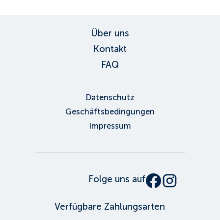
Über uns
Kontakt
FAQ
Datenschutz
Geschäftsbedingungen
Impressum
Folge uns auf
Verfügbare Zahlungsarten