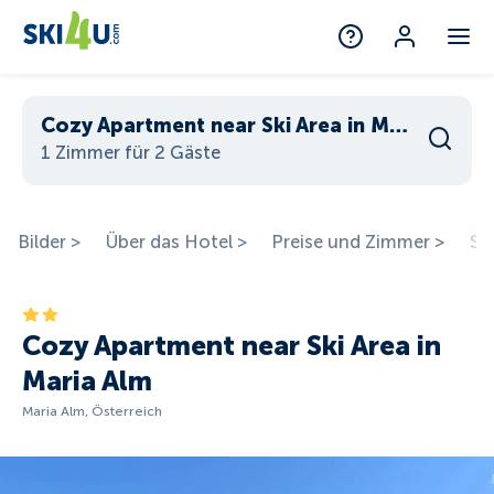
Cozy Apartment near Ski Area in Maria Alm
1 Zimmer für 2 Gäste
Bilder >
Über das Hotel >
Preise und Zimmer >
St
Cozy Apartment near Ski Area in
Maria Alm
Maria Alm, Österreich