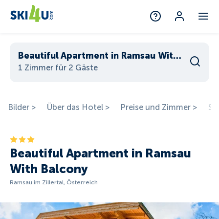
Beautiful Apartment in Ramsau With Balcony
1 Zimmer für 2 Gäste
Bilder >
Über das Hotel >
Preise und Zimmer >
St
Beautiful Apartment in Ramsau
With Balcony
Ramsau im Zillertal, Österreich