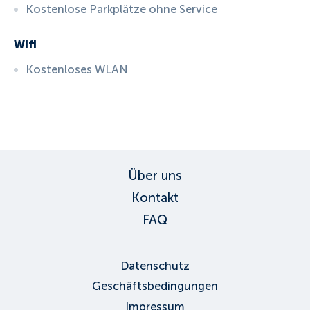
Kostenlose Parkplätze ohne Service
Wifi
Kostenloses WLAN
ID:
3576
, D: EXPEDIA
Über uns
Kontakt
FAQ
Datenschutz
Geschäftsbedingungen
Impressum