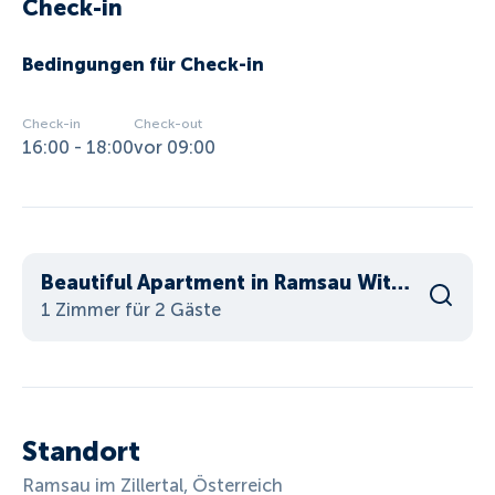
Check-in
Bedingungen für Check-in
Check-in
Check-out
16:00 - 18:00
vor 09:00
Beautiful Apartment in Ramsau With Balcony
1 Zimmer für 2 Gäste
Standort
Ramsau im Zillertal, Österreich