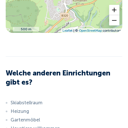
500 m
Leaflet
| ©
OpenStreetMap
contributors
Welche anderen Einrichtungen
gibt es?
Skiabstellraum
Heizung
Gartenmöbel