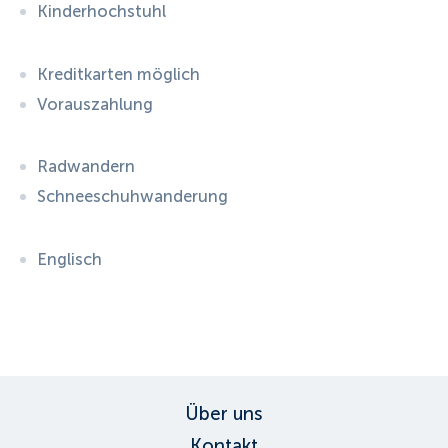
Kinderhochstuhl
Kreditkarten möglich
Vorauszahlung
Radwandern
Schneeschuhwanderung
Englisch
ID:
5397
, D: FERATEL
Über uns
Kontakt