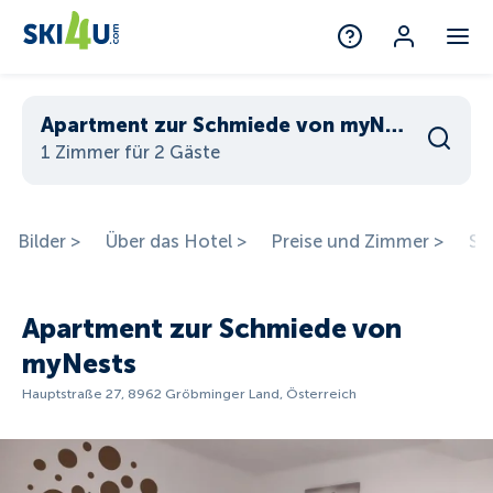
Apartment zur Schmiede von myNests
1 Zimmer für 2 Gäste
Bilder >
Über das Hotel >
Preise und Zimmer >
St
Apartment zur Schmiede von
myNests
Hauptstraße 27, 8962 Gröbminger Land, Österreich