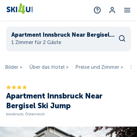
Apartment Innsbruck Near Bergisel Ski Jump
1 Zimmer für 2 Gäste
Bilder >
Über das Hotel >
Preise und Zimmer >
St
Apartment Innsbruck Near
Bergisel Ski Jump
Innsbruck, Österreich