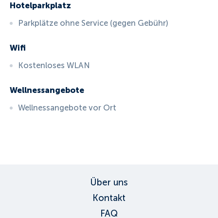
Hotelparkplatz
Parkplätze ohne Service (gegen Gebühr)
Wifi
Kostenloses WLAN
Wellnessangebote
Wellnessangebote vor Ort
ID:
3681
, D: EXPEDIA
Über uns
Kontakt
FAQ