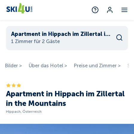
Apartment in Hippach im Zillertal in the Mountains
1 Zimmer für 2 Gäste
Bilder >
Über das Hotel >
Preise und Zimmer >
St
Apartment in Hippach im Zillertal
in the Mountains
Hippach, Österreich