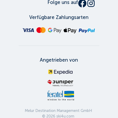
Folge uns auf
Verfügbare Zahlungsarten
Angetrieben von
Melur Destination Management GmbH
©
2026
ski4u.com