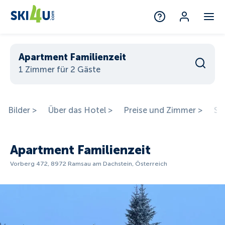
Apartment Familienzeit
1 Zimmer für 2 Gäste
Bilder >
Über das Hotel >
Preise und Zimmer >
St
Apartment Familienzeit
Vorberg 472, 8972 Ramsau am Dachstein, Österreich