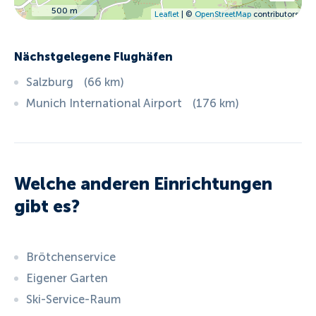
500 m
Leaflet
| ©
OpenStreetMap
contributors
Nächstgelegene Flughäfen
Salzburg
(
66
km
)
Munich International Airport
(
176
km
)
Welche anderen Einrichtungen
gibt es?
Brötchenservice
Eigener Garten
Ski-Service-Raum