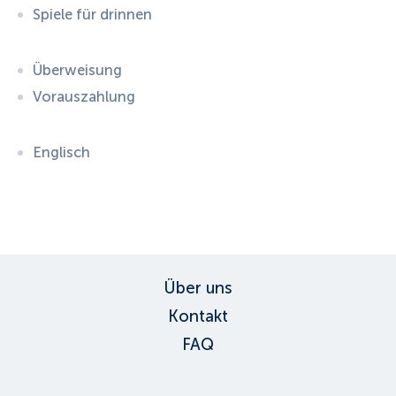
Spiele für drinnen
Überweisung
Vorauszahlung
Englisch
ID:
6697
, D: FERATEL
Über uns
Kontakt
FAQ