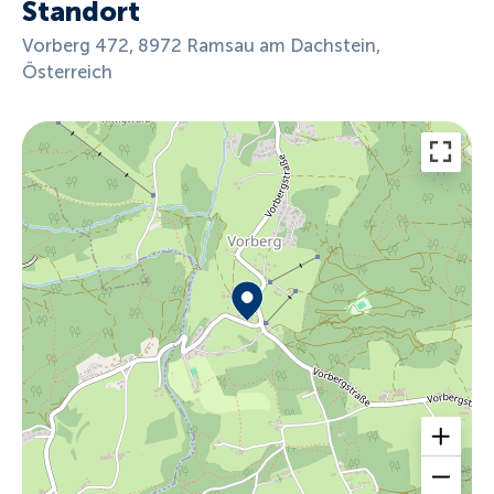
Standort
Vorberg 472, 8972 Ramsau am Dachstein,
Österreich