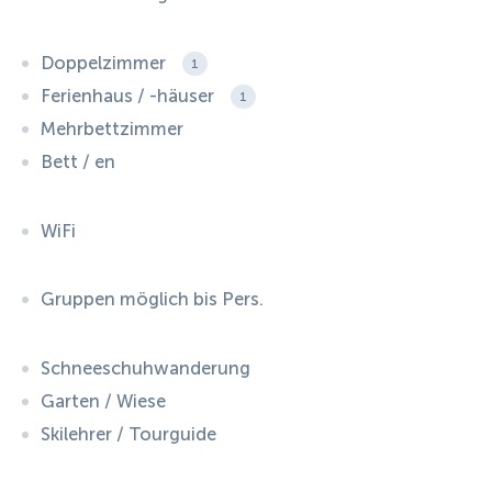
Doppelzimmer
1
Ferienhaus / -häuser
1
Mehrbettzimmer
Bett / en
WiFi
Gruppen möglich bis Pers.
Schneeschuhwanderung
Garten / Wiese
Skilehrer / Tourguide