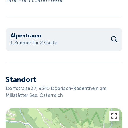
15:00 - 00:00
05:00 - 09:00
Alpentraum
1 Zimmer für 2 Gäste
Standort
Dorfstraße 37, 9545 Döbriach-Radenthein am
Millstätter See, Österreich