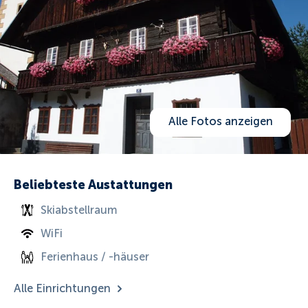
Alle Fotos anzeigen
Beliebteste Austattungen
Skiabstellraum
WiFi
Ferienhaus / -häuser
Alle Einrichtungen