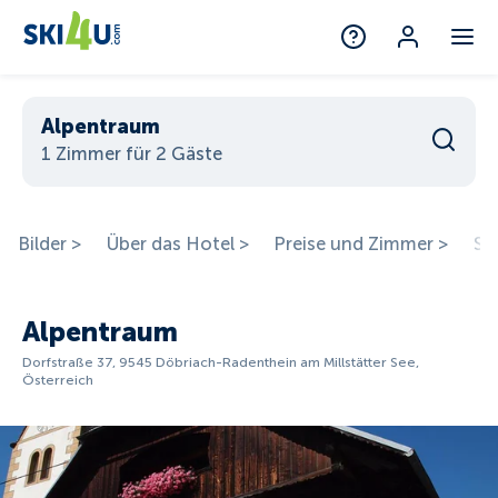
Alpentraum
1 Zimmer für 2 Gäste
Bilder >
Über das Hotel >
Preise und Zimmer >
St
Alpentraum
Dorfstraße 37, 9545 Döbriach-Radenthein am Millstätter See,
Österreich