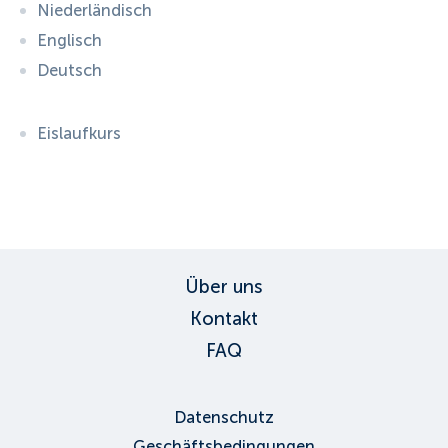
Niederländisch
Englisch
Deutsch
Eislaufkurs
ID:
3149
, D: FERATEL
Über uns
Kontakt
FAQ
Datenschutz
Geschäftsbedingungen