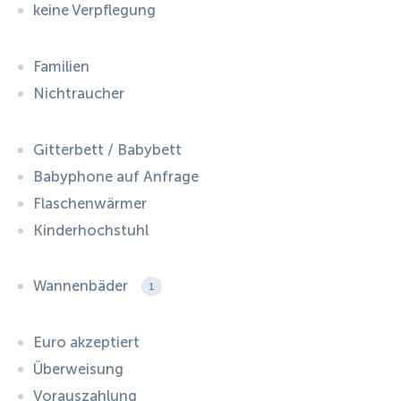
keine Verpflegung
Familien
Nichtraucher
Gitterbett / Babybett
Babyphone auf Anfrage
Flaschenwärmer
Kinderhochstuhl
Wannenbäder
1
Euro akzeptiert
Überweisung
Vorauszahlung