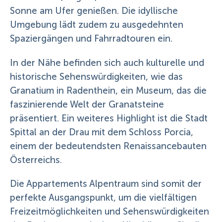
Sonne am Ufer genießen. Die idyllische
Umgebung lädt zudem zu ausgedehnten
Spaziergängen und Fahrradtouren ein.
In der Nähe befinden sich auch kulturelle und
historische Sehenswürdigkeiten, wie das
Granatium in Radenthein, ein Museum, das die
faszinierende Welt der Granatsteine
präsentiert. Ein weiteres Highlight ist die Stadt
Spittal an der Drau mit dem Schloss Porcia,
einem der bedeutendsten Renaissancebauten
Österreichs.
Die Appartements Alpentraum sind somit der
perfekte Ausgangspunkt, um die vielfältigen
Freizeitmöglichkeiten und Sehenswürdigkeiten