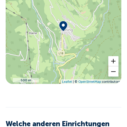
500 m
Leaflet
| ©
OpenStreetMap
contributors
Welche anderen Einrichtungen