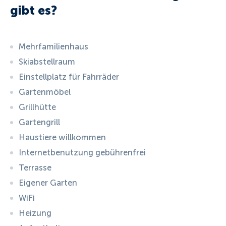
gibt es?
Mehrfamilienhaus
Skiabstellraum
Einstellplatz für Fahrräder
Gartenmöbel
Grillhütte
Gartengrill
Haustiere willkommen
Internetbenutzung gebührenfrei
Terrasse
Eigener Garten
WiFi
Heizung