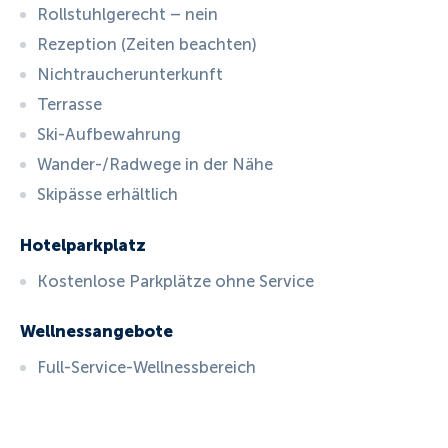
Rollstuhlgerecht – nein
Rezeption (Zeiten beachten)
Nichtraucherunterkunft
Terrasse
Ski-Aufbewahrung
Wander-/Radwege in der Nähe
Skipässe erhältlich
Hotelparkplatz
Kostenlose Parkplätze ohne Service
Wellnessangebote
Full-Service-Wellnessbereich
ID:
5777
, D: EXPEDIA