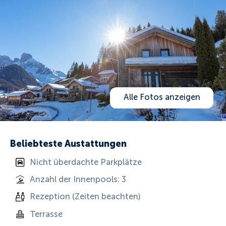
Alle Fotos anzeigen
Beliebteste Austattungen
Nicht überdachte Parkplätze
Anzahl der Innenpools: 3
Rezeption (Zeiten beachten)
Terrasse