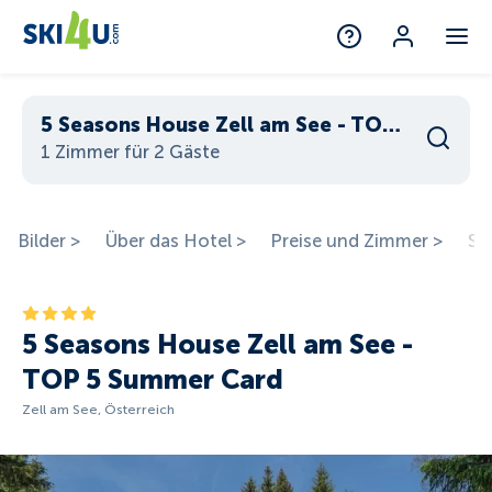
5 Seasons House Zell am See - TOP 5 Summer Card
1 Zimmer für 2 Gäste
Bilder >
Über das Hotel >
Preise und Zimmer >
St
5 Seasons House Zell am See -
TOP 5 Summer Card
Zell am See, Österreich