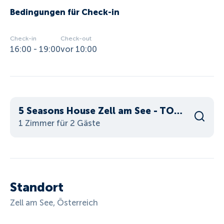
Bedingungen für Check-in
Check-in
Check-out
16:00 - 19:00
vor 10:00
5 Seasons House Zell am See - TOP 5 Summer Card
1 Zimmer für 2 Gäste
Standort
Zell am See, Österreich