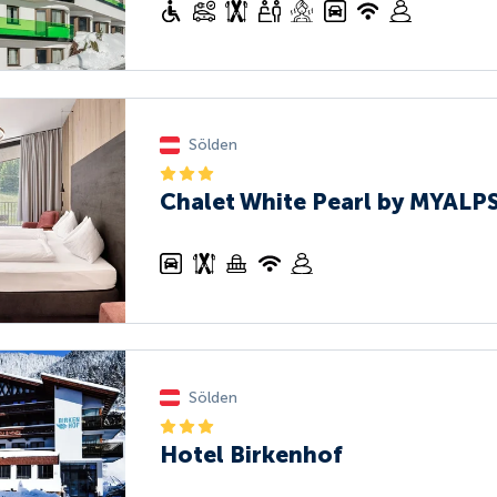
Sölden
Chalet White Pearl by MYALP
Sölden
Hotel Birkenhof