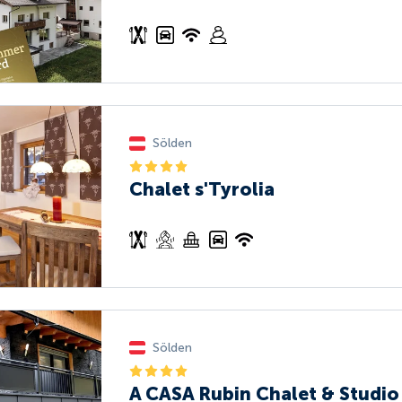
Sölden
Chalet s'Tyrolia
Sölden
A CASA Rubin Chalet & Studio