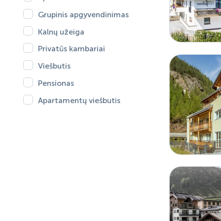
Grupinis apgyvendinimas
Kalnų užeiga
Privatūs kambariai
Viešbutis
Pensionas
Apartamentų viešbutis