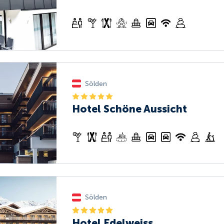
Sölden
Hotel Schöne Aussicht
Sölden
Hotel Edelweiss