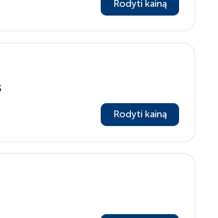
Rodyti kainą
S
Rodyti kainą