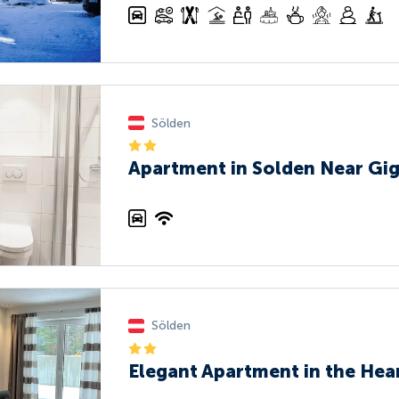
Sölden
Apartment in Solden Near Gi
Sölden
Elegant Apartment in the Hea