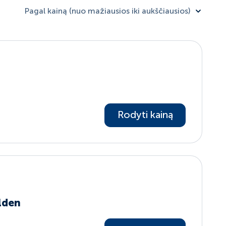
Pagal kainą (nuo mažiausios iki aukščiausios)
Rodyti kainą
lden