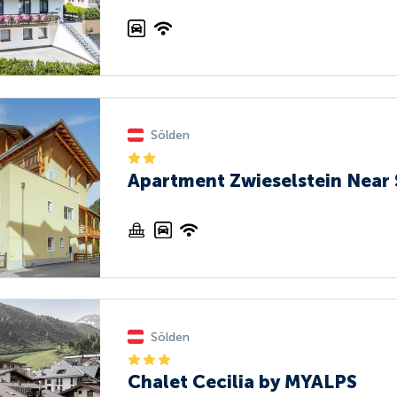
Sölden
Apartment Zwieselstein Near 
Sölden
Chalet Cecilia by MYALPS