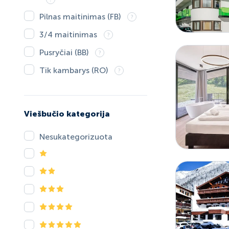
Pilnas maitinimas (FB)
3/4 maitinimas
Pusryčiai (BB)
Tik kambarys (RO)
Viešbučio kategorija
Nesukategorizuota