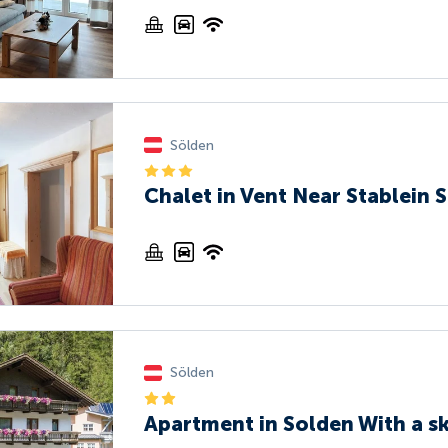
Sölden
Chalet in Vent Near Stablein Sk
Sölden
Apartment in Solden With a s