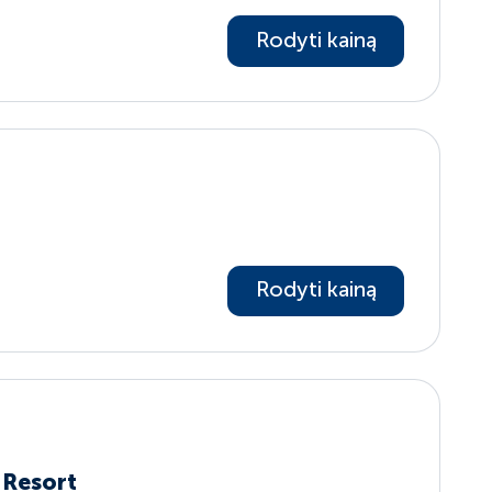
Rodyti kainą
Rodyti kainą
 Resort