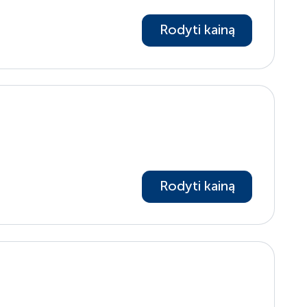
Rodyti kainą
Rodyti kainą