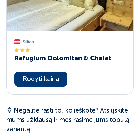
Sillian
Refugium Dolomiten & Chalet
Rodyti kainą
Negalite rasti to, ko ieškote?
Atsiųskite
mums užklausą ir mes rasime jums tobulą
variantą!