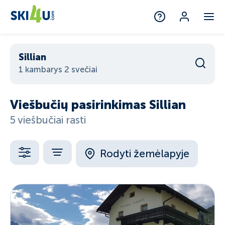
Sillian
1 kambarys 2 svečiai
Viešbučių pasirinkimas Sillian
5 viešbučiai rasti
Rodyti žemėlapyje