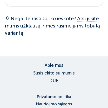
Negalite rasti to, ko ieškote?
Atsiųskite
mums užklausą ir mes rasime jums tobulą
variantą!
Apie mus
Susisiekite su mumis
DUK
Privatumo politika
Naudojimo sąlygos