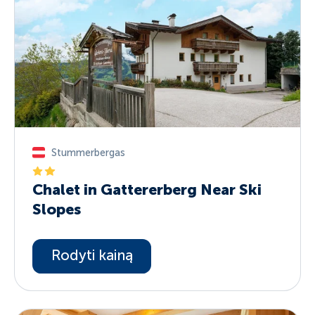
Stummerbergas
Chalet in Gattererberg Near Ski
Slopes
Rodyti kainą