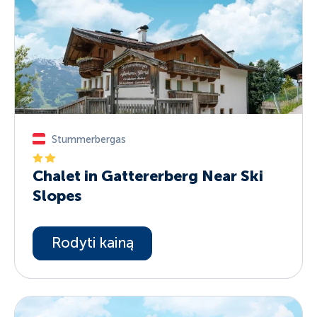
Stummerbergas
Chalet in Gattererberg Near Ski
Slopes
Rodyti kainą