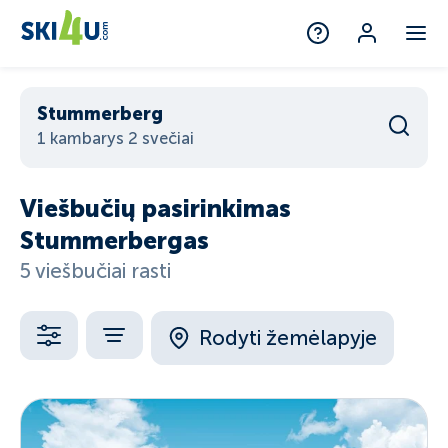
Stummerberg
1 kambarys 2 svečiai
Viešbučių pasirinkimas
Stummerbergas
5 viešbučiai rasti
Rodyti žemėlapyje