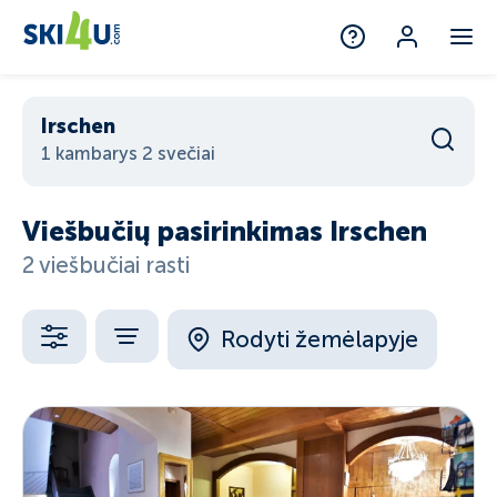
Irschen
1 kambarys 2 svečiai
Viešbučių pasirinkimas Irschen
2 viešbučiai rasti
Rodyti žemėlapyje