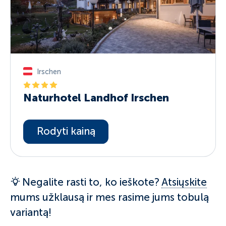
Irschen
Naturhotel Landhof Irschen
Rodyti kainą
Negalite rasti to, ko ieškote?
Atsiųskite
mums užklausą ir mes rasime jums tobulą
variantą!