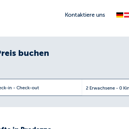
Kontaktiere uns
Preis buchen
eck-in
-
Check-out
2 Erwachsene - 0 Ki