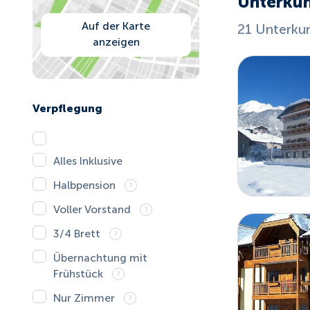
Unterkün
Auf der Karte
21 Unterku
anzeigen
Verpflegung
Alles Inklusive
Halbpension
Voller Vorstand
3/4 Brett
Übernachtung mit
Frühstück
Nur Zimmer