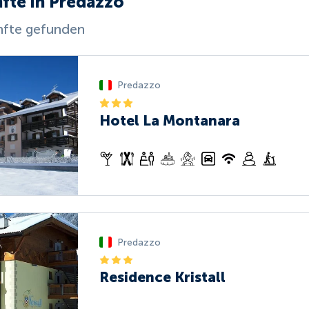
fte in Predazzo
nfte gefunden
Predazzo
Hotel La Montanara
Predazzo
Residence Kristall